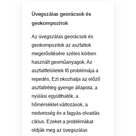
Üvegszálas georácsok és
geokompozitok
Az üvegszálas georácsok és
geokompozitok az aszfaltok
megerősítésére széles körben
használt geoműanyagok. Az
aszfaltfelületek fő problémája a
repedés. Ezt okozhatja az előző
aszfaltréteg gyenge állapota, a
nyúlási együtthatók, a
hőmérséklet-változások, a
nedvesség és a fagyás-olvadás
ciklus. Ezeket a problémákat
oldják meg az üvegszálas