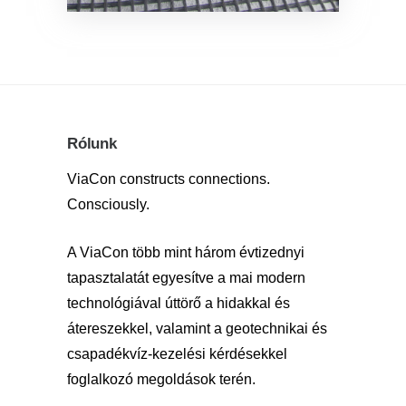
Rólunk
ViaCon constructs connections.
Consciously.
A ViaCon több mint három évtizednyi
tapasztalatát egyesítve a mai modern
technológiával úttörő a hidakkal és
átereszekkel, valamint a geotechnikai és
csapadékvíz-kezelési kérdésekkel
foglalkozó megoldások terén.