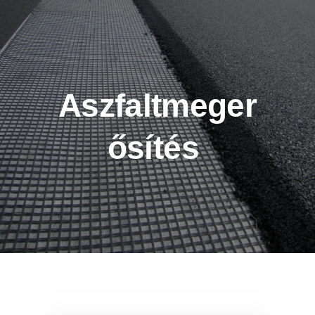
Aszfaltmeger
ősítés