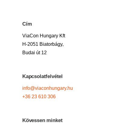
Cím
ViaCon Hungary Kft
H-2051 Biatorbágy,
Budai út 12
Kapcsolatfelvétel
info@viaconhungary.hu
+36 23 610 306
Kövessen minket