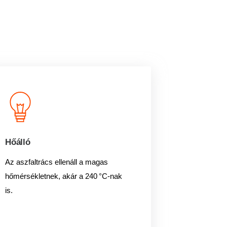
Hőálló
Az aszfaltrács ellenáll a magas
hőmérsékletnek, akár a 240 °C-nak
is.