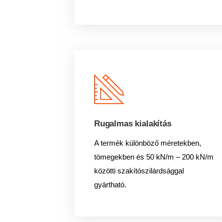
Rugalmas kialakítás
A termék különböző méretekben,
tömegekben és 50 kN/m – 200 kN/m
közötti szakítószilárdsággal
gyártható.