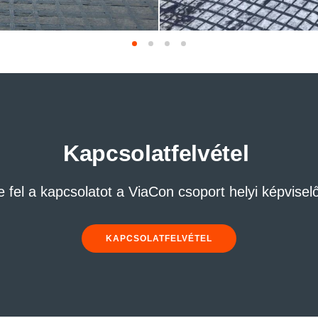
Kapcsolatfelvétel
 fel a kapcsolatot a ViaCon csoport helyi képviselő
KAPCSOLATFELVÉTEL