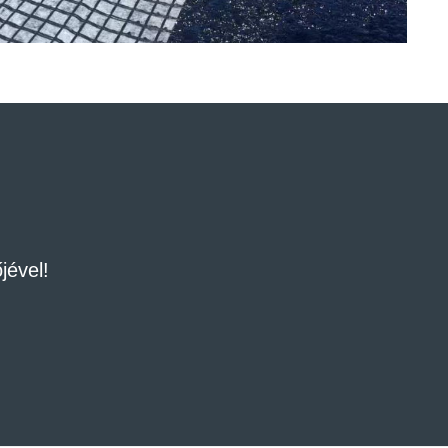
jével!