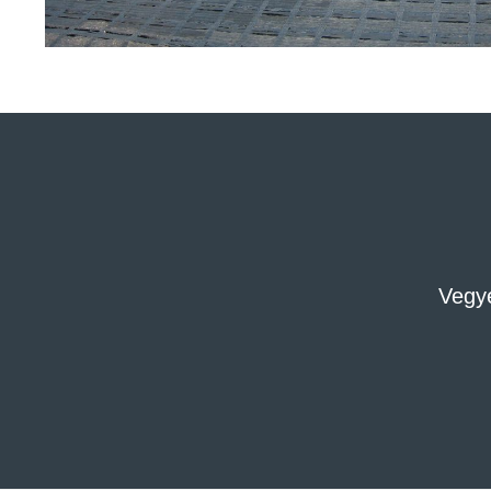
Vegye