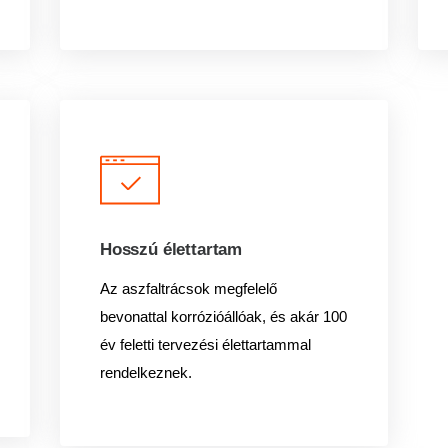
Hosszú élettartam
Az aszfaltrácsok megfelelő
bevonattal korrózióállóak, és akár 100
év feletti tervezési élettartammal
rendelkeznek.