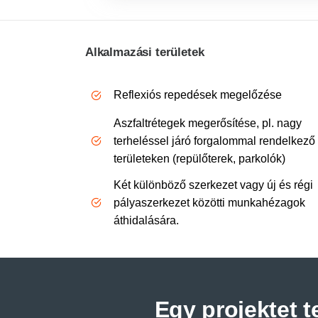
Alkalmazási területek
Reflexiós repedések megelőzése
Aszfaltrétegek megerősítése, pl. nagy
terheléssel járó forgalommal rendelkező
területeken (repülőterek, parkolók)
Két különböző szerkezet vagy új és régi
pályaszerkezet közötti munkahézagok
áthidalására.
Egy projektet 