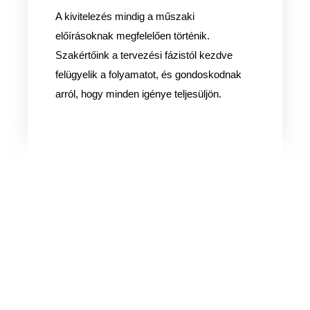
A kivitelezés mindig a műszaki
előírásoknak megfelelően történik.
Szakértőink a tervezési fázistól kezdve
felügyelik a folyamatot, és gondoskodnak
arról, hogy minden igénye teljesüljön.