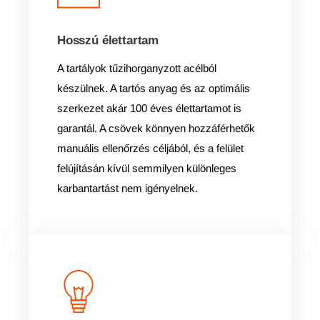
Hosszú élettartam
A tartályok tűzihorganyzott acélból
készülnek. A tartós anyag és az optimális
szerkezet akár 100 éves élettartamot is
garantál. A csövek könnyen hozzáférhetők
manuális ellenőrzés céljából, és a felület
felújításán kívül semmilyen különleges
karbantartást nem igényelnek.