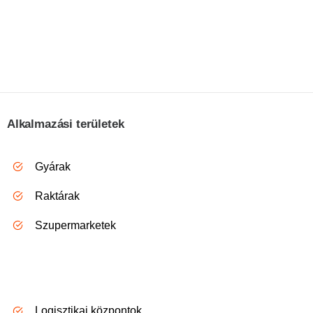
Alkalmazási területek
Gyárak
Raktárak
Szupermarketek
Logisztikai központok