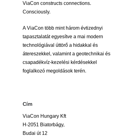
ViaCon constructs connections.
Consciously.
A ViaCon több mint három évtizednyi
tapasztalatát egyesítve a mai modern
technológiával úttörő a hidakkal és
átereszekkel, valamint a geotechnikai és
csapadékvíz-kezelési kérdésekkel
foglalkozó megoldások terén.
Cím
ViaCon Hungary Kft
H-2051 Biatorbágy,
Budai út 12