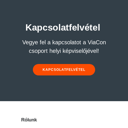
Kapcsolatfelvétel
Vegye fel a kapcsolatot a ViaCon
csoport helyi képviselőjével!
KAPCSOLATFELVÉTEL
Rólunk