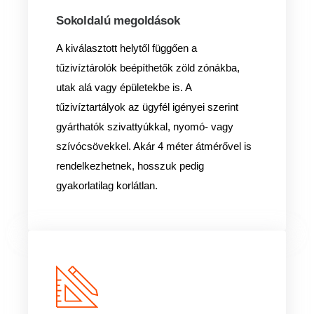
Sokoldalú megoldások
A kiválasztott helytől függően a
tűzivíztárolók beépíthetők zöld zónákba,
utak alá vagy épületekbe is. A
tűzivíztartályok az ügyfél igényei szerint
gyárthatók szivattyúkkal, nyomó- vagy
szívócsövekkel. Akár 4 méter átmérővel is
rendelkezhetnek, hosszuk pedig
gyakorlatilag korlátlan.