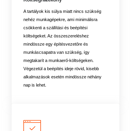
A tartályok kis súlya miatt nincs szükség
nehéz munkagépekre, ami minimálisra
csökkenti a szállítási és beépítési
költségeket. Az összeszereléshez
mindössze egy építésvezetőre és
munkáscsapatra van szükség, így
megtakarít a munkaerő-költségeken.
Végezetül a beépítés ideje rövid, kisebb
alkalmazások esetén mindössze néhány
nap is lehet.