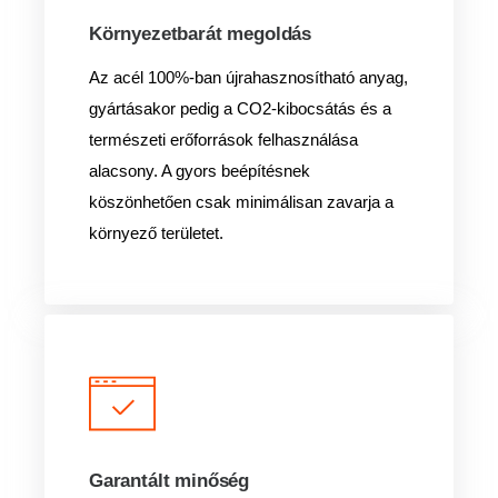
Környezetbarát megoldás
Az acél 100%-ban újrahasznosítható anyag,
gyártásakor pedig a CO2-kibocsátás és a
természeti erőforrások felhasználása
alacsony. A gyors beépítésnek
köszönhetően csak minimálisan zavarja a
környező területet.
Garantált minőség