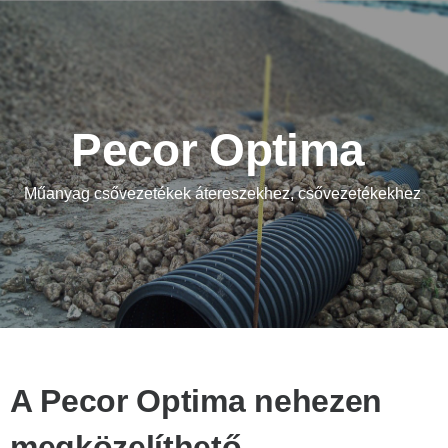
Pecor Optima
Műanyag csővezetékek átereszekhez, csővezetékekhez
A Pecor Optima nehezen
megközelíthető