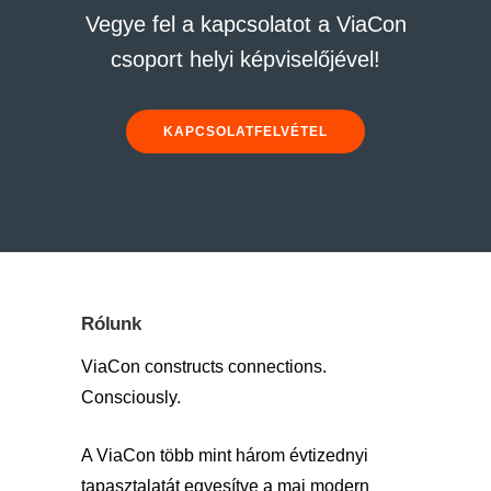
Vegye fel a kapcsolatot a ViaCon
csoport helyi képviselőjével!
KAPCSOLATFELVÉTEL
Rólunk
ViaCon constructs connections.
Consciously.
A ViaCon több mint három évtizednyi
tapasztalatát egyesítve a mai modern