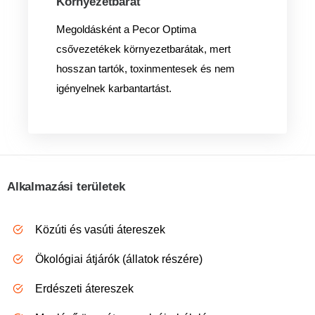
Környezetbarát
Megoldásként a Pecor Optima
csővezetékek környezetbarátak, mert
hosszan tartók, toxinmentesek és nem
igényelnek karbantartást.
Alkalmazási területek
Közúti és vasúti átereszek
Ökológiai átjárók (állatok részére)
Erdészeti átereszek