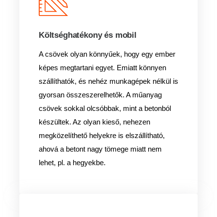
Költséghatékony és mobil
A csövek olyan könnyűek, hogy egy ember
képes megtartani egyet. Emiatt könnyen
szállíthatók, és nehéz munkagépek nélkül is
gyorsan összeszerelhetők. A műanyag
csövek sokkal olcsóbbak, mint a betonból
készültek. Az olyan kieső, nehezen
megközelíthető helyekre is elszállítható,
ahová a betont nagy tömege miatt nem
lehet, pl. a hegyekbe.