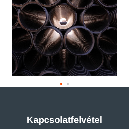
Kapcsolatfelvétel