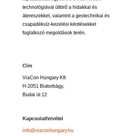
technológiával úttörő a hidakkal és
átereszekkel, valamint a geotechnikai és
csapadékvíz-kezelési kérdésekkel
foglalkozó megoldások terén.
Cím
ViaCon Hungary Kft
H-2051 Biatorbágy,
Budai út 12
Kapcsolatfelvétel
info@viaconhungary.hu