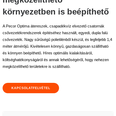
környezetben is beépíthető
A Pecor Optima átereszek, csapadékvíz elvezető csatornák
csővezetékrendszerek építéséhez használt, egyedi, dupla falú
csővezeték. Nagy sűrűségű polietilénből készül, és legfeljebb 1,4
méter átmérőjű. Kivételesen könnyű, gazdaságosan szállítható
és könnyen beépíthető. Híres optimális kialakításáról,
költséghatékonyságáról és annak lehetőségéről, hogy nehezen
megközelíthető területekre is szállítható.
KAPCSOLATFELVÉTEL