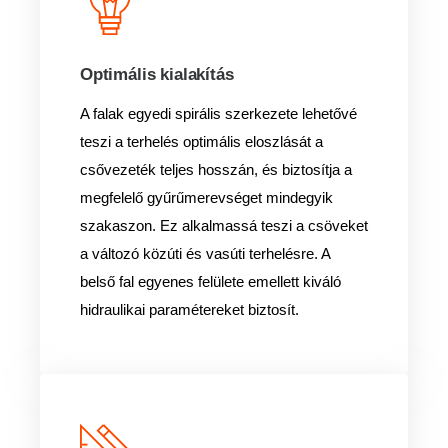
Optimális kialakítás
A falak egyedi spirális szerkezete lehetővé
teszi a terhelés optimális eloszlását a
csővezeték teljes hosszán, és biztosítja a
megfelelő gyűrűmerevséget mindegyik
szakaszon. Ez alkalmassá teszi a csöveket
a változó közúti és vasúti terhelésre. A
belső fal egyenes felülete emellett kiváló
hidraulikai paramétereket biztosít.