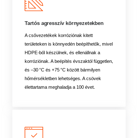
Tartós agresszív környezetekben
A csővezetékek korróziónak kitett
területeken is könnyedén beépíthetők, mivel
HDPE-ből készülnek, és ellenállnak a
korróziónak. A beépítés évszaktól független,
és –30 °C és +75 °C között bármilyen
hőmérsékletben lehetséges. A csövek
élettartama meghaladja a 100 évet.