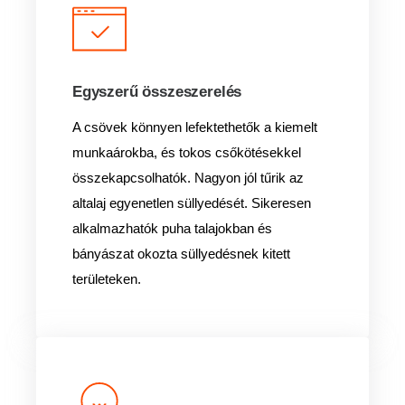
Egyszerű összeszerelés
A csövek könnyen lefektethetők a kiemelt
munkaárokba, és tokos csőkötésekkel
összekapcsolhatók. Nagyon jól tűrik az
altalaj egyenetlen süllyedését. Sikeresen
alkalmazhatók puha talajokban és
bányászat okozta süllyedésnek kitett
területeken.