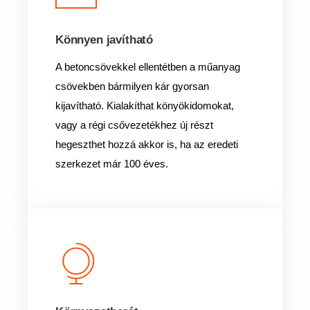
Könnyen javítható
A betoncsövekkel ellentétben a műanyag
csövekben bármilyen kár gyorsan
kijavítható. Kialakíthat könyökidomokat,
vagy a régi csővezetékhez új részt
hegeszthet hozzá akkor is, ha az eredeti
szerkezet már 100 éves.