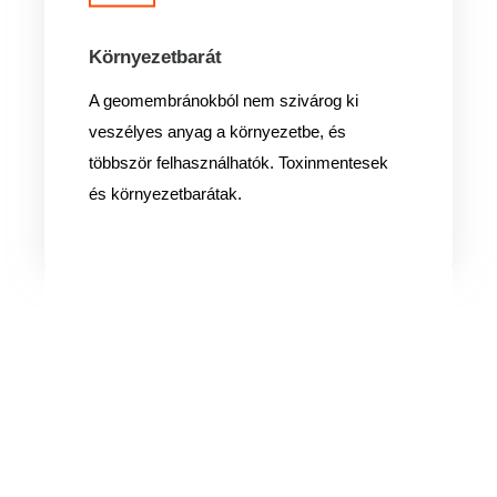
Környezetbarát
A geomembránokból nem szivárog ki
veszélyes anyag a környezetbe, és
többször felhasználhatók. Toxinmentesek
és környezetbarátak.