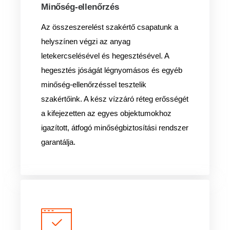
Minőség-ellenőrzés
Az összeszerelést szakértő csapatunk a
helyszínen végzi az anyag
letekercselésével és hegesztésével. A
hegesztés jóságát légnyomásos és egyéb
minőség-ellenőrzéssel tesztelik
szakértőink. A kész vízzáró réteg erősségét
a kifejezetten az egyes objektumokhoz
igazított, átfogó minőségbiztosítási rendszer
garantálja.