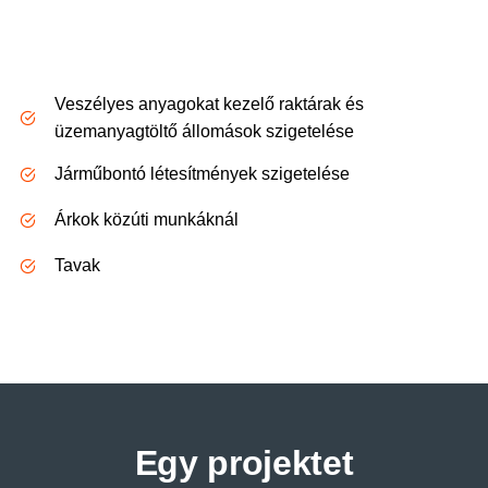
Veszélyes anyagokat kezelő raktárak és
üzemanyagtöltő állomások szigetelése
Járműbontó létesítmények szigetelése
Árkok közúti munkáknál
Tavak
Egy projektet