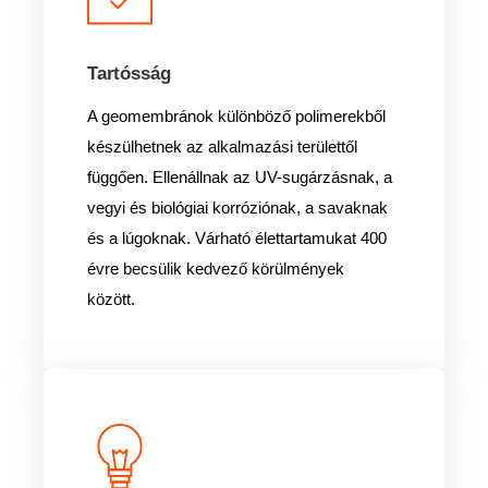
Tartósság
A geomembránok különböző polimerekből
készülhetnek az alkalmazási területtől
függően. Ellenállnak az UV-sugárzásnak, a
vegyi és biológiai korróziónak, a savaknak
és a lúgoknak. Várható élettartamukat 400
évre becsülik kedvező körülmények
között.