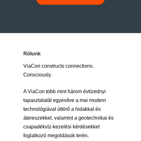
Rólunk
ViaCon constructs connections.
Consciously.
A ViaCon több mint három évtizednyi
tapasztalatát egyesítve a mai modern
technológiával úttörő a hidakkal és
átereszekkel, valamint a geotechnikai és
csapadékvíz-kezelési kérdésekkel
foglalkozó megoldások terén.