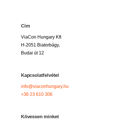
Cím
ViaCon Hungary Kft
H-2051 Biatorbágy,
Budai út 12
Kapcsolatfelvétel
info@viaconhungary.hu
+36 23 610 306
Kövessen minket