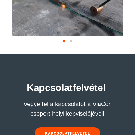
Kapcsolatfelvétel
Vegye fel a kapcsolatot a ViaCon
csoport helyi képviselőjével!
KAPCSOLATFELVÉTEL