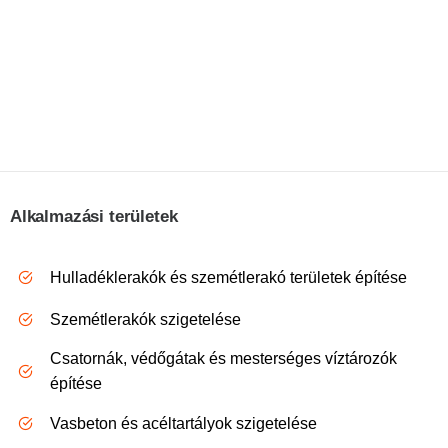
Alkalmazási területek
Hulladéklerakók és szemétlerakó területek építése
Szemétlerakók szigetelése
Csatornák, védőgátak és mesterséges víztározók
építése
Vasbeton és acéltartályok szigetelése