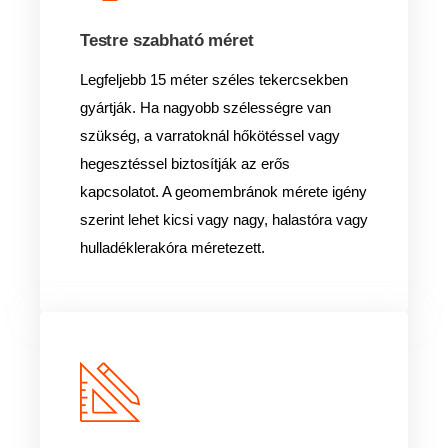
Testre szabható méret
Legfeljebb 15 méter széles tekercsekben
gyártják. Ha nagyobb szélességre van
szükség, a varratoknál hőkötéssel vagy
hegesztéssel biztosítják az erős
kapcsolatot. A geomembránok mérete igény
szerint lehet kicsi vagy nagy, halastóra vagy
hulladéklerakóra méretezett.