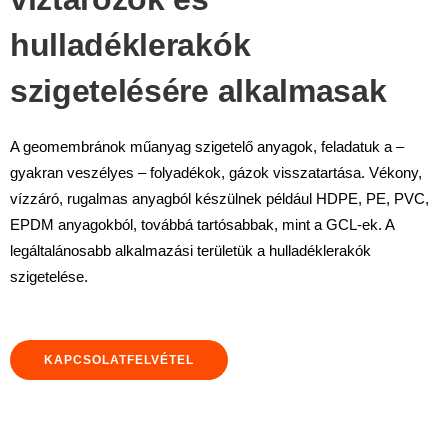
hulladéklerakók
szigetelésére alkalmasak
A geomembránok műanyag szigetelő anyagok, feladatuk a –
gyakran veszélyes – folyadékok, gázok visszatartása. Vékony,
vízzáró, rugalmas anyagból készülnek például HDPE, PE, PVC,
EPDM anyagokból, továbbá tartósabbak, mint a GCL-ek. A
legáltalánosabb alkalmazási területük a hulladéklerakók
szigetelése.
KAPCSOLATFELVÉTEL