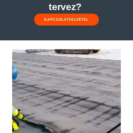
tervez?
KAPCSOLATFELVÉTEL