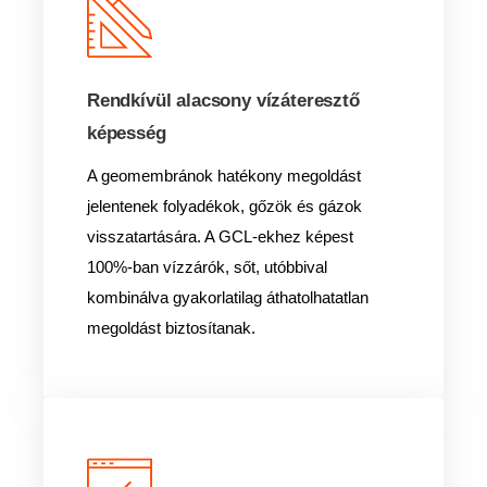
Rendkívül alacsony vízáteresztő
képesség
A geomembránok hatékony megoldást
jelentenek folyadékok, gőzök és gázok
visszatartására. A GCL-ekhez képest
100%-ban vízzárók, sőt, utóbbival
kombinálva gyakorlatilag áthatolhatatlan
megoldást biztosítanak.