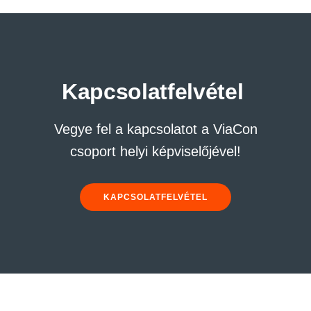
Kapcsolatfelvétel
Vegye fel a kapcsolatot a ViaCon
csoport helyi képviselőjével!
KAPCSOLATFELVÉTEL