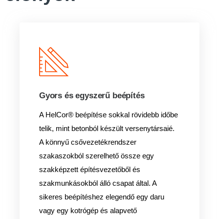
Gyors és egyszerű beépítés
A HelCor® beépítése sokkal rövidebb időbe
telik, mint betonból készült versenytársaié.
A könnyű csővezetékrendszer
szakaszokból szerelhető össze egy
szakképzett építésvezetőből és
szakmunkásokból álló csapat által. A
sikeres beépítéshez elegendő egy daru
vagy egy kotrógép és alapvető