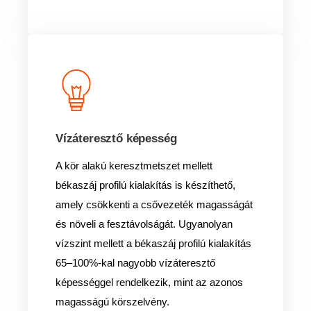
Vízáteresztő képesség
A kör alakú keresztmetszet mellett
békaszáj profilú kialakítás is készíthető,
amely csökkenti a csővezeték magasságát
és növeli a fesztávolságát. Ugyanolyan
vízszint mellett a békaszáj profilú kialakítás
65–100%-kal nagyobb vízáteresztő
képességgel rendelkezik, mint az azonos
magasságú körszelvény.