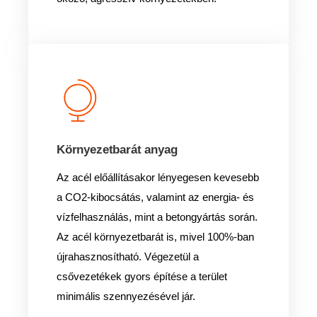
Környezetbarát anyag
Az acél előállításakor lényegesen kevesebb
a CO2-kibocsátás, valamint az energia- és
vízfelhasználás, mint a betongyártás során.
Az acél környezetbarát is, mivel 100%-ban
újrahasznosítható. Végezetül a
csővezetékek gyors építése a terület
minimális szennyezésével jár.