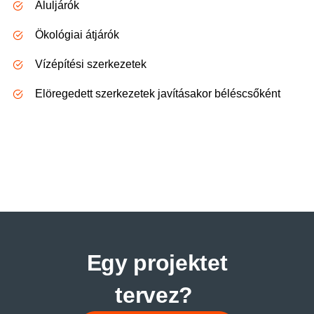
Aluljárók
Ökológiai átjárók
Vízépítési szerkezetek
Elöregedett szerkezetek javításakor béléscsőként
Egy projektet
tervez?