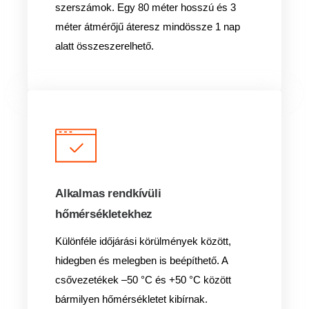
szerszámok. Egy 80 méter hosszú és 3
méter átmérőjű áteresz mindössze 1 nap
alatt összeszerelhető.
Alkalmas rendkívüli
hőmérsékletekhez
Különféle időjárási körülmények között,
hidegben és melegben is beépíthető. A
csővezetékek –50 °C és +50 °C között
bármilyen hőmérsékletet kibírnak.