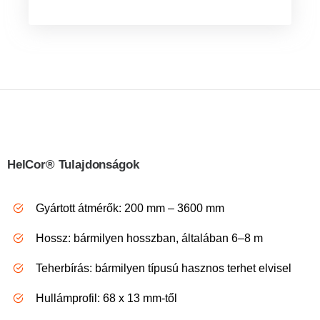
HelCor
® Tulajdonságok
Gyártott átmérők: 200 mm – 3600 mm
Hossz: bármilyen hosszban, általában 6–8 m
Teherbírás: bármilyen típusú hasznos terhet elvisel
Hullámprofil: 68 x 13 mm-től