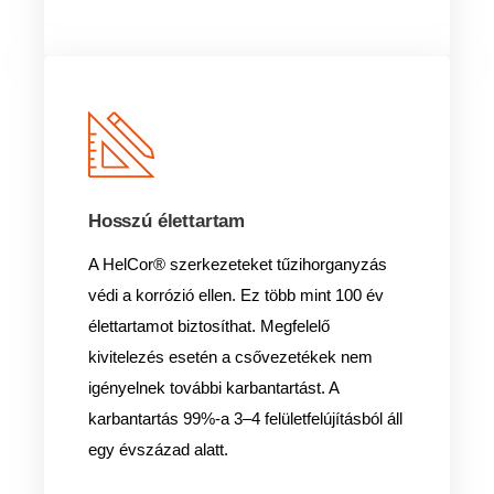
Hosszú élettartam
A HelCor® szerkezeteket tűzihorganyzás
védi a korrózió ellen. Ez több mint 100 év
élettartamot biztosíthat. Megfelelő
kivitelezés esetén a csővezetékek nem
igényelnek további karbantartást. A
karbantartás 99%-a 3–4 felületfelújításból áll
egy évszázad alatt.